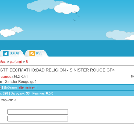
ВХОД
RSS
айлы
»
gtp(eng)
»
B
GTP БЕСПЛАТНО:BAD RELIGION - SINISTER ROUGE.GP4
сервера
(36.2 Kb) ]
10
n - Sinister Rouge.gp4
B
|
Добавил
:
alternative-m
в
:
328
|
Загрузок
:
33
|
Рейтинг
:
0.0
/
0
нтариев
:
0