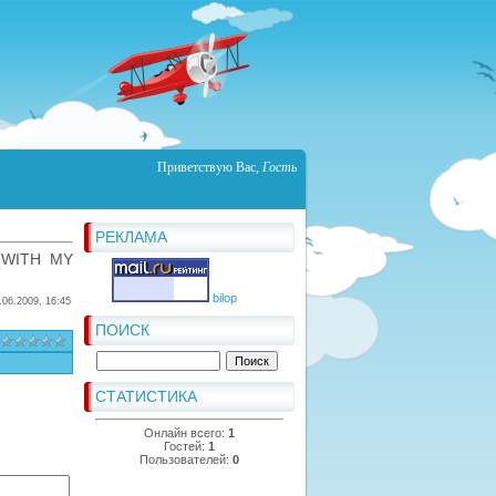
Приветствую Вас
,
Гость
РЕКЛАМА
(WITH MY
bilop
.06.2009, 16:45
ПОИСК
СТАТИСТИКА
Онлайн всего:
1
Гостей:
1
Пользователей:
0